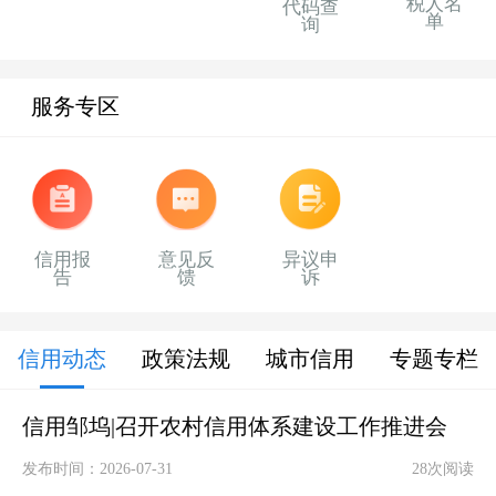
税人名
代码查
单
询
服务专区
信用报
意见反
异议申
告
馈
诉
信用动态
政策法规
城市信用
专题专栏
信用邹坞|召开农村信用体系建设工作推进会
发布时间：2026-07-31
28次阅读