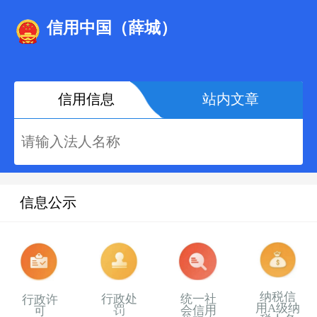
信用中国（薛城）
信用信息
站内文章
信息公示
纳税信
行政处
统一社
行政许
用A级纳
罚
会信用
可