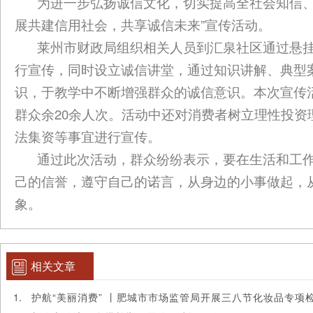
为进一步弘扬诚信文化，切实提高全社会知信
展共建信用社会，共享诚信未来”宣传活动。
莱州市财政局组织相关人员到汇泉社区通过悬
行宣传，同时设立诚信讲堂，通过知识讲解、典型
识，于教学中不断增强群众的诚信意识。本次宣传
群众余20余人次。活动中还对消费者树立理性投
法集资等事宜进行宣传。
通过此次活动，群众纷纷表示，要在生活和工
己的信誉，遵守自己的诺言，从身边的小事做起，
象。
相关文章
护航“美丽消费” 丨肥城市市场监管局开展三八节化妆品专项