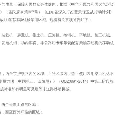
空气质量，保障人民群众身体健康，根据《中华人民共和国大气污染
》（省政府令第327号）《山东省深入打好蓝天保卫战行动计划》
整高排放非道路移动机械禁用区域。现将有关事项通告如下：
、装载机、起重机、推土机、压路机、摊铺机、平地机、桩工机械、
、发电机组、场内车辆、非公路用卡车等装配有柴油发动机的移动机
路，西至京沪铁路内的区域。上述区域内，禁止使用装用柴油机达不
方法（中国第三、四阶段）》（GB20891-2014）中第三阶段标
排放标准和有明显可见烟等非道路移动机械。
，西至长白山路的区域；
路，西至西外环路的区域；