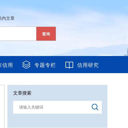
站内文章
查询
市信用
专题专栏
信用研究
文章搜索