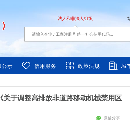
法人和非法人组织
城）
息公示
信用服务
政策法规
城
《关于调整高排放非道路移动机械禁用区
微信分享