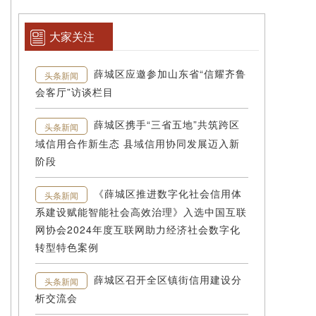
大家关注
薛城区应邀参加山东省“信耀齐鲁
头条新闻
会客厅”访谈栏目
薛城区携手“三省五地”共筑跨区
头条新闻
域信用合作新生态 县域信用协同发展迈入新
阶段
《薛城区推进数字化社会信用体
头条新闻
系建设赋能智能社会高效治理》入选中国互联
网协会2024年度互联网助力经济社会数字化
转型特色案例
薛城区召开全区镇街信用建设分
头条新闻
析交流会