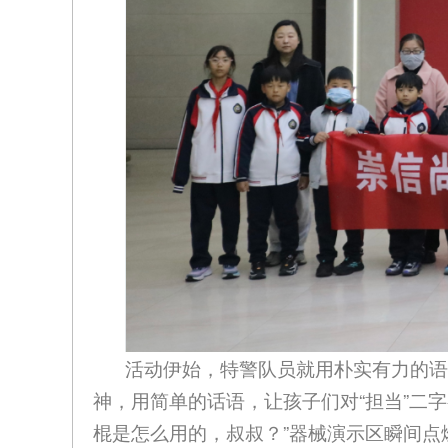
活动伊始，特警队员就用朴实有力的语
神，用简单的话语，让孩子们对“担当”二字
棍是怎么用的，叔叔？”器械演示区瞬间