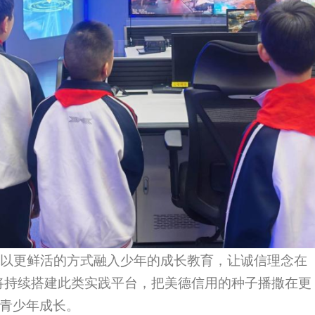
以更鲜活的方式融入少年的成长教育，让诚信理念在
将持续搭建此类实践平台，把美德信用的种子播撒在更
力青少年成长。