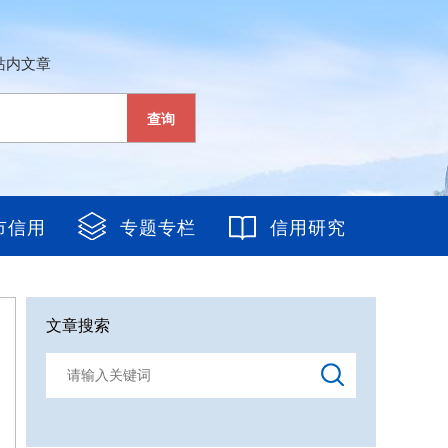
站内文章
查询
市信用
专题专栏
信用研究
文章搜索