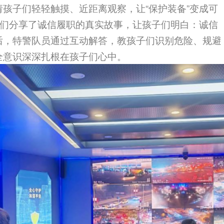
孩子们轻轻触摸、近距离观察，让“保护装备”变成可
子们分享了诚信履职的真实故事，让孩子们明白：诚信
后，特警队员通过互动解答，教孩子们识别危险、规避
全意识深深扎根在孩子们心中。