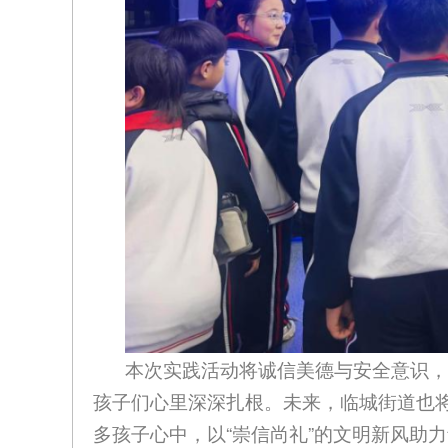
本次实践活动将诚信美德与安全意识，
孩子们心里深深扎根。未来，临城街道也
多孩子心中，以“崇信尚礼”的文明新风助