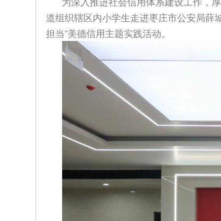
为深入推进社会信用体系建设工作，厚
道组织辖区内小学生走进枣庄市公安局薛
担当”美德信用主题实践活动。