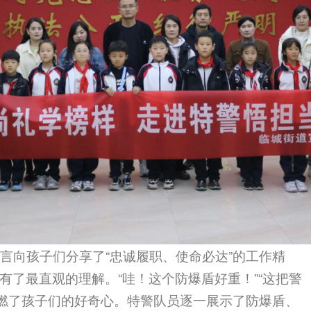
言向孩子们分享了“忠诚履职、使命必达”的工作精
有了最直观的理解。“哇！这个防爆盾好重！”“这把警
点燃了孩子们的好奇心。特警队员逐一展示了防爆盾、