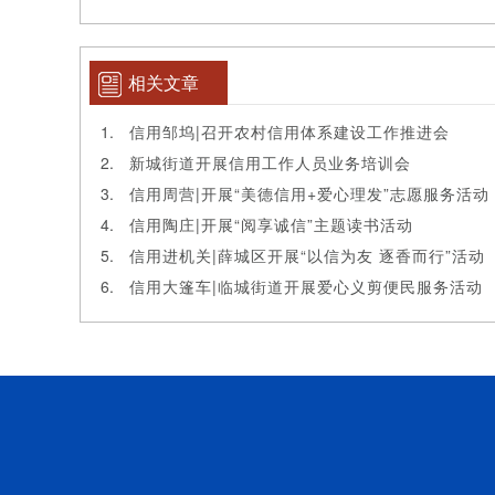
相关文章
信用邹坞|召开农村信用体系建设工作推进会
新城街道开展信用工作人员业务培训会
信用周营|开展“美德信用+爱心理发”志愿服务活动
信用陶庄|开展“阅享诚信”主题读书活动
信用进机关|薛城区开展“以信为友 逐香而行”活动
信用大篷车|临城街道开展爱心义剪便民服务活动