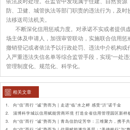
依法及时处理。在监管中发现属于住建、自然资源
防、卫健、城管执法等部门职责的违法行为，及时
法移送司法机关。
不断深化信用惩戒力度。对承诺不实或者提供
场主体及申请人，加强审管联动，实施联合信用惩
撤销登记或者依法予以行政处罚、违法中介机构或
入严重违法失信名单等综合监管手段，实现“一处违
管理制度化、规范化、科学化。
相关文章
向“信”而行 “诚”势而为 | 走进“临”水之畔 感受“沂”诺千金
淄博科学城以信用赋能营商环境 打造全省信用管理园区新样
向“信”而行 “诚”势而为 | 青岛信韵绽芳华：三维聚力，携
向“信”而行 “诚”势而为 | 信用赋能潍坊基层：“美德银行”与